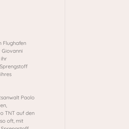
m Flughafen 
t Giovanni 
ihr 
 Sprengstoff 
ihres 
atsanwalt Paolo 
en, 
ilo TNT auf den 
o oft, mit 
 Sprengstoff 