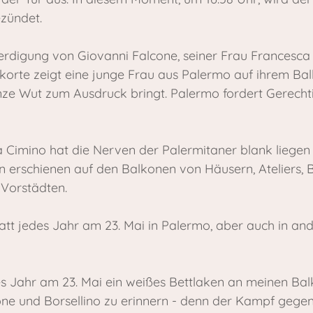
zündet.
erdigung von Giovanni Falcone, seiner Frau Francesca 
orte zeigt eine junge Frau aus Palermo auf ihrem Bal
nze Wut zum Ausdruck bringt. Palermo fordert Gerechtig
 Cimino hat die Nerven der Palermitaner blank liegen 
 erschienen auf den Balkonen von Häusern, Ateliers, B
Vorstädten.
att jedes Jahr am 23. Mai in Palermo, aber auch in an
s Jahr am 23. Mai ein weißes Bettlaken an meinen Bal
ne und Borsellino zu erinnern - denn der Kampf gegen 