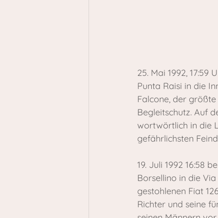
25. Mai 1992, 17:59
Punta Raisi in die I
Falcone, der größte 
Begleitschutz. Auf 
wortwörtlich in die
gefährlichsten Feind
19. Juli 1992 16:58 
Borsellino in die Via
gestohlenen Fiat 12
Richter und seine fü
seinen Männern vor 