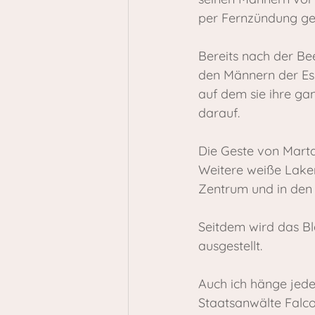
per Fernzündung ge
Bereits nach der Be
den Männern der Esk
auf dem sie ihre ga
darauf.
Die Geste von Marta
Weitere weiße Laken
Zentrum und in den 
Seitdem wird das Bl
ausgestellt.
Auch ich hänge jede
Staatsanwälte Falco