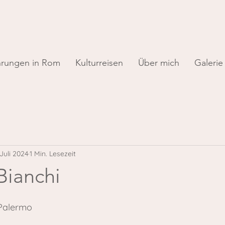
hrungen in Rom
Kulturreisen
Über mich
Galerie
 Juli 2024
1 Min. Lesezeit
Bianchi
 Palermo