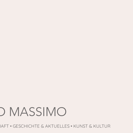
O MASSIMO
AFT • GESCHICHTE & AKTUELLES • KUNST & KULTUR