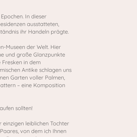
 Epochen. In dieser
 Residenzen ausstatteten,
tändnis ihr Handeln prägte.
n-Museen der Welt. Hier
ine und große Glanzpunkte
e Fresken in dem
ömischen Antike schlagen uns
inen Garten voller Palmen,
lattern – eine Komposition
ufen sollten!
 einzigen leiblichen Tochter
 Paares, von dem ich Ihnen