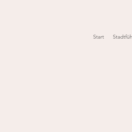
Start
Stadtfü