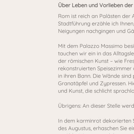
Über Leben und Vorlieben der E
Rom ist reich an Palästen der 
Stadtführung erzähle ich Ihnen,
Neigungen nachgingen und Gäst
Mit dem Palazzo Massimo besit
tauchen wir ein in das Alltag
der römischen Kunst – wie Fre
rekonstruierten Speisezimmer d
in ihren Bann. Die Wände sind
Granatäpfel und Zypressen. Hi
und Kunst, die schlicht sprachl
Übrigens: An dieser Stelle wer
In dem karminrot dekorierten S
des Augustus, erhaschen Sie e