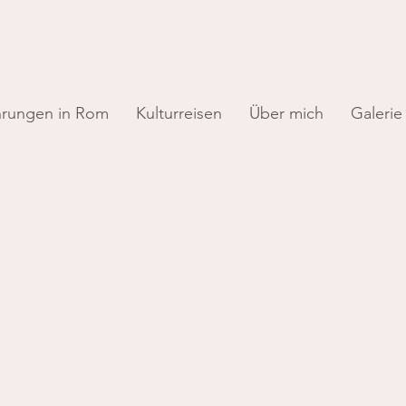
hrungen in Rom
Kulturreisen
Über mich
Galerie