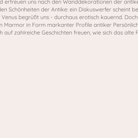
und erfreuen uns nach den Wanddekorationen der anti
n Schönheiten der Antike: ein Diskuswerfer scheint be
 Venus begrüßt uns - durchaus erotisch kauernd. Doch
Marmor in Form markanter Profile antiker Persönlic
h auf zahlreiche Geschichten freuen, wie sich das alte