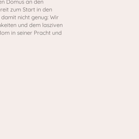
ken Domus an den
reit zum Start in den
 damit nicht genug: Wir
hkeiten und dem lasziven
 Rom in seiner Pracht und