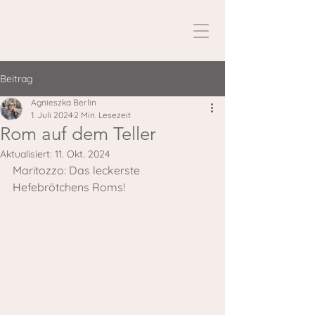
Beitrag
Agnieszka Berlin
1. Juli 2024
2 Min. Lesezeit
Rom auf dem Teller
Aktualisiert:
11. Okt. 2024
Maritozzo: Das leckerste 
Hefebrötchens Roms!