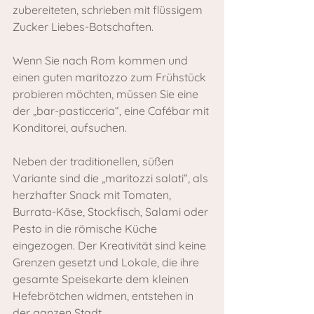
zubereiteten, schrieben mit flüssigem 
Zucker Liebes-Botschaften.
Wenn Sie nach Rom kommen und 
einen guten maritozzo zum Frühstück 
probieren möchten, müssen Sie eine 
der „bar-pasticceria“, eine Cafébar mit 
Konditorei, aufsuchen.
Neben der traditionellen, süßen 
Variante sind die „maritozzi salati“, als 
herzhafter Snack mit Tomaten, 
Burrata-Käse, Stockfisch, Salami oder 
Pesto in die römische Küche 
eingezogen. Der Kreativität sind keine 
Grenzen gesetzt und Lokale, die ihre 
gesamte Speisekarte dem kleinen 
Hefebrötchen widmen, entstehen in 
der ganzen Stadt.