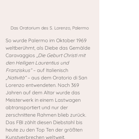
Das Oratorium des S. Lorenzo, Palermo
So wurde Palermo im Oktober 1969 
weltberühmt, als Diebe das Gemälde 
Caravaggios 
„Die Geburt Christi mit 
den Heiligen Laurentius und 
Franziskus“
 – auf Italienisch 
„Natività“
 – aus dem Oratorio di San 
Lorenzo entwendeten. Nach 369 
Jahren auf dem Altar wurde das 
Meisterwerk in einem Lastwagen 
abtransportiert und nur der 
zerschnittene Rahmen blieb zurück. 
Das FBI zählt diesen Diebstahl bis 
heute zu den Top Ten der größten 
Kunstverbrechen weltweit.