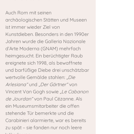
Auch Rom mit seinen 
archäologischen Stätten und Museen 
ist immer wieder Ziel von 
Kunstdieben. Besonders in den 1990er 
Jahren wurde die Galleria Nazionale 
d’Arte Moderna (GNAM) mehrfach 
heimgesucht. Ein berüchtigter Raub 
ereignete sich 1998, als bewaffnete 
und barfüßige Diebe drei unschätzbar 
wertvolle Gemälde stahlen: 
„Die 
Arlesiana“
 und 
„Der Gärtner“
 von 
Vincent Van Gogh sowie 
„Le Cabanon 
de Jourdan“
 von Paul Cézanne. Als 
ein Museumsmitarbeiter die offen 
stehende Tür bemerkte und die 
Carabinieri alarmierte, war es bereits 
zu spät – sie fanden nur noch leere 