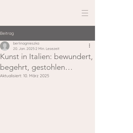
Beitrag
berlinagnieszka
20. Jan. 2025
2 Min. Lesezeit
Kunst in Italien: bewundert,
begehrt, gestohlen…
Aktualisiert:
10. März 2025