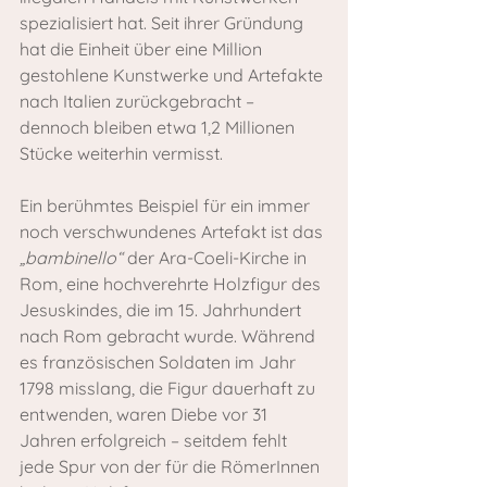
spezialisiert hat. Seit ihrer Gründung 
hat die Einheit über eine Million 
gestohlene Kunstwerke und Artefakte 
nach Italien zurückgebracht – 
dennoch bleiben etwa 1,2 Millionen 
Stücke weiterhin vermisst.
Ein berühmtes Beispiel für ein immer 
noch verschwundenes Artefakt ist das 
„bambinello“
 der Ara-Coeli-Kirche in 
Rom, eine hochverehrte Holzfigur des 
Jesuskindes, die im 15. Jahrhundert 
nach Rom gebracht wurde. Während 
es französischen Soldaten im Jahr 
1798 misslang, die Figur dauerhaft zu 
entwenden, waren Diebe vor 31 
Jahren erfolgreich – seitdem fehlt 
jede Spur von der für die RömerInnen 