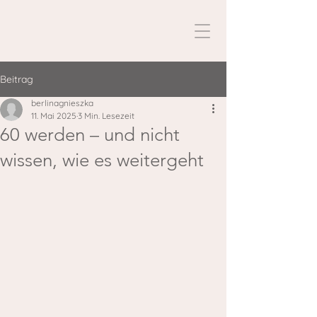
Beitrag
berlinagnieszka
11. Mai 2025
3 Min. Lesezeit
60 werden – und nicht
wissen, wie es weitergeht